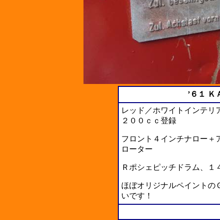
’６１ Ｋ
レッド／ホワイトインテリ
２００ｃｃ登録
フロント４インチナロー＋
ローター
Ｒポシェピッチドラム、１
ほぼオリジナルペイントの
いです！