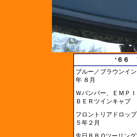
’６６ 
ブルー／ブラウンイン
年 ８月
Ｗバンパー、ＥＭＰＩ
ＢＥＲツインキャブ
フロントリアドロップ
５年２月
先日ＢＢＱツーリング