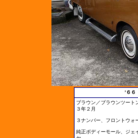
’６６ 
ブラウン／ブラウンツート
３年２月
３ナンバー、フロントウォ
純正ボディーモール、ジェ