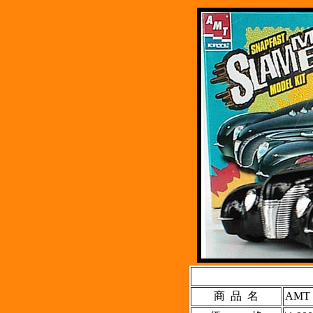
商 品 名
AMT 