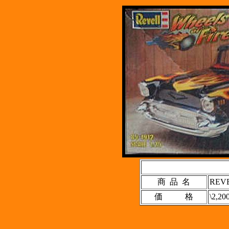
商 品 名
REV
価 格
\2,20